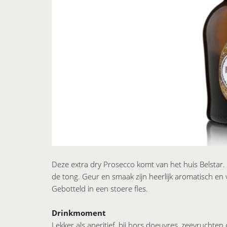
Deze extra dry Prosecco komt van het huis Belstar.
de tong. Geur en smaak zijn heerlijk aromatisch en ve
Gebotteld in een stoere fles.
Drinkmoment
​Lekker als aperitief, bij hors doeuvres, zeevruchten