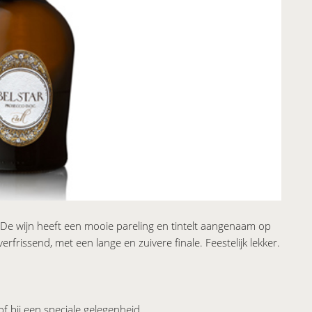
 De wijn heeft een mooie pareling en tintelt aangenaam op
rfrissend, met een lange en zuivere finale. Feestelijk lekker.
 of bij een speciale gelegenheid.