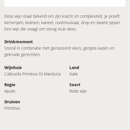
Deze wijn staat bekend om zijn kracht en complexiteit. Je proeft
kersenjam, bramen, kaneel, nootmuskaat, drop en zwarte peper.
Een wijn die vraagt om stevig stuk vlees.
Drinkmoment
Vooral in combinatie met geroosterd vlees, gerijpte kazen en
gekruide gerechten.
Wijnhuis
Land
Callesella Primitivo Di Manduria
Italie
Regio
Soort
Apulie
Rode wijn
Druiven
Primitivo